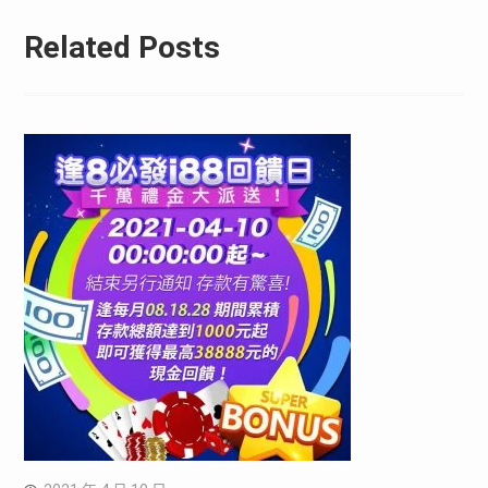
導
Related Posts
覽