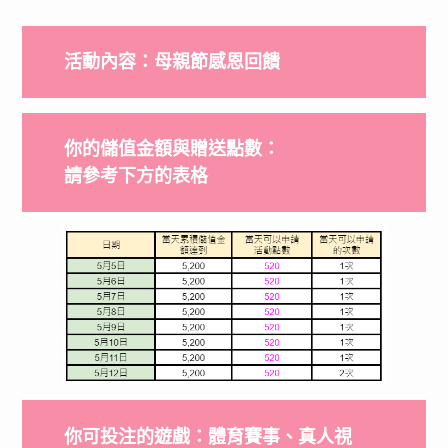
活動內容：母親節感恩回饋
你的儲值金額與贈送點數：
請參考下方的表格
你可投注的遊戲：體育賽事、真人視