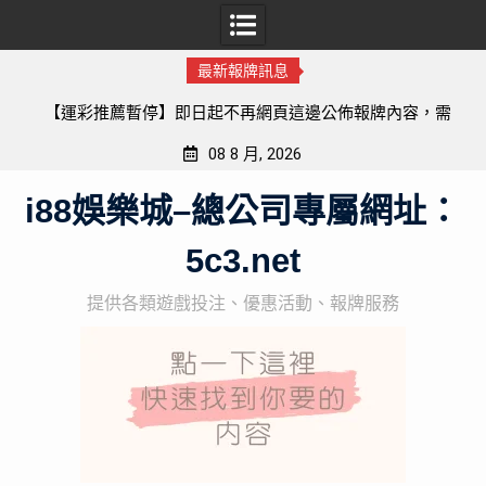
最新報牌訊息
【運彩推薦暫停】即日起不再網頁這邊公佈報牌內容，需
要的朋友請LINE詢問，謝謝
08 8 月, 2026
【NBA推薦】比賽時間：2021年3月4日
Skip
【NBA推薦】比賽時間：2021年3月3日
i88娛樂城–總公司專屬網址：
to
【NBA推薦】比賽時間：2021年3月2日
content
5c3.net
提供各類遊戲投注、優惠活動、報牌服務