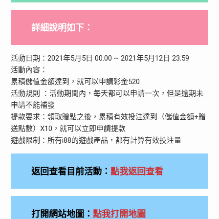
詳細說明如下：
活動日期：2021年5月5日 00:00 ~ 2021年5月12日 23:59
活動內容：
累積儲值金額達到，就可以申請彩金520
活動規則 ：活動期間內，每天都可以申請一次，但是逾期未
申請不能補發
提款要求：領取贈點之後，累積有效投注達到（儲值金額+贈
送點數）X10，就可以立即申請提款
遊戲限制：所有i88的遊戲產品，都有計算有效投注量
返回查看目前活動：
點我返回查看
打開網站地圖：
點我打開地圖