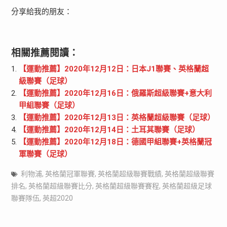
分享給我的朋友：
相關推薦閱讀：
【運動推薦】2020年12月12日：日本J1聯賽、英格蘭超
級聯賽（足球）
【運動推薦】2020年12月16日：俄羅斯超級聯賽+意大利
甲組聯賽（足球）
【運動推薦】2020年12月13日：英格蘭超級聯賽（足球）
【運動推薦】2020年12月14日：土耳其聯賽（足球）
【運動推薦】2020年12月18日：德國甲組聯賽+英格蘭冠
軍聯賽（足球）
利物浦
,
英格蘭冠軍聯賽
,
英格蘭超級聯賽戰績
,
英格蘭超級聯賽
排名
,
英格蘭超級聯賽比分
,
英格蘭超級聯賽賽程
,
英格蘭超級足球
聯賽隊伍
,
英超2020