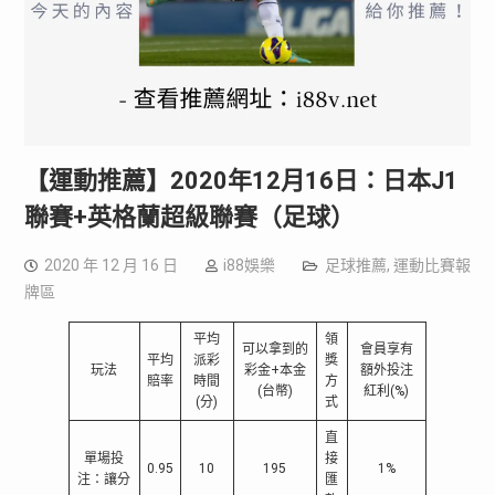
【運動推薦】2020年12月16日：日本J1
聯賽+英格蘭超級聯賽（足球）
2020 年 12 月 16 日
i88娛樂
足球推薦
,
運動比賽報
牌區
平均
領
可以拿到的
會員享有
平均
派彩
獎
玩法
彩金+本金
額外投注
賠率
時間
方
(台幣)
紅利(%)
(分)
式
直
單場投
接
0.95
10
195
1%
注：讓分
匯