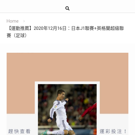
Home
【運動推薦】2020年12月16日：日本J1聯賽+英格蘭超級聯
賽（足球）