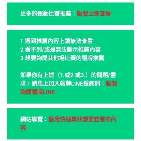
更多的運動比賽推薦：
點我立即查看
1.遇到推薦內容上鎖無法查看
2.看不到/或是無法顯示推薦內容
3.想要詢問其他場比賽的報牌推薦
如果你有上述（1.或2.或3.）的問題/需
求，請馬上加入報牌LINE做詢問：
點我
詢問報牌LINE
網站導覽：
點我快速尋找想要查看的內
容