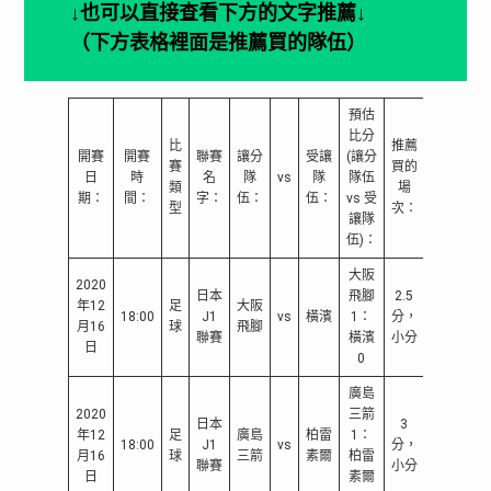
↓也可以直接查看下方的文字推薦↓
（下方表格裡面是推薦買的隊伍）
預估
比分
比
推薦
開賽
開賽
聯賽
讓分
受讓
(讓分
賽
買的
日
時
名
隊
vs
隊
隊伍
類
場
期：
間：
字：
伍：
伍：
vs 受
型
次：
讓隊
伍)：
大阪
2020
日本
飛腳
2.5
年12
足
大阪
18:00
J1
vs
橫濱
1：
分，
月16
球
飛腳
聯賽
橫濱
小分
日
0
廣島
2020
三箭
日本
3
年12
足
廣島
柏雷
1：
18:00
J1
vs
分，
月16
球
三箭
素爾
柏雷
聯賽
小分
日
素爾