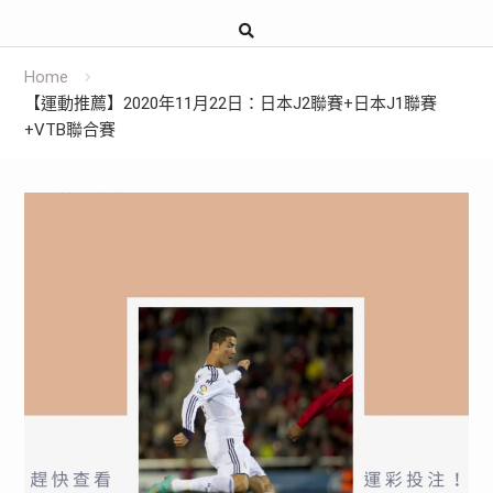
Home
【運動推薦】2020年11月22日：日本J2聯賽+日本J1聯賽
+VTB聯合賽