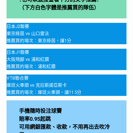
（下方白色字體是推薦買的隊伍）
日本J2聯賽
東京綠茵 vs 山口雷法
推薦買的場次：東京綠茵，讓1分
日本J1聯賽
大阪飛腳 vs 浦和紅鑽
推薦買的場次：浦和紅鑽
VTB聯合賽
庫班火車頭 vs 克拉斯諾亞斯卡
推薦買的場次：庫班火車頭，讓11.5分
手機隨時投注球賽
賠率0.95起跳
可用網銀匯款、收款，不用再出去吹冷