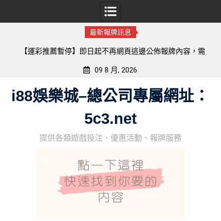
最新報牌訊息
【運彩推薦暫停】即日起不再網頁這邊公佈報牌內容，需
要的朋友請LINE詢問，謝謝
09 8 月, 2026
【NBA推薦】比賽時間：2021年3月4日
Skip
【NBA推薦】比賽時間：2021年3月3日
i88娛樂城–總公司專屬網址：
to
【NBA推薦】比賽時間：2021年3月2日
content
5c3.net
提供各類遊戲投注、優惠活動、報牌服務