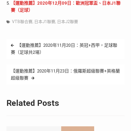
【運動推薦】2020年12月09日：歐洲冠軍盃、日本J1聯
賽（足球）
VTB聯合賽
,
日本J1聯賽
,
日本J2聯賽
文
【運動推薦】2020年11月20日：英冠+西甲，足球聯
章
賽（足球共2場）
導
覽
【運動推薦】2020年11月23日：俄羅斯超級聯賽+英格蘭
超級聯賽
Related Posts