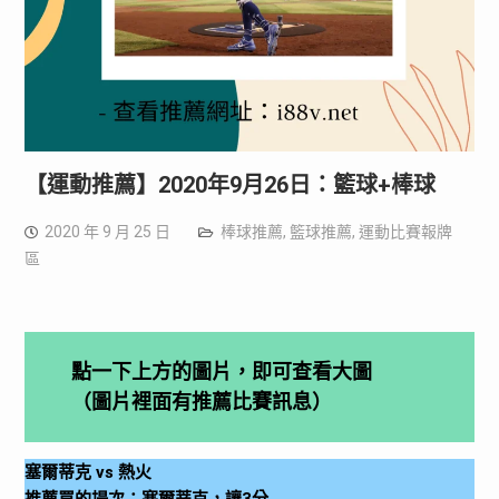
【運動推薦】2020年9月26日：籃球+棒球
2020 年 9 月 25 日
棒球推薦
,
籃球推薦
,
運動比賽報牌
區
點一下上方的圖片，即可查看大圖
（圖片裡面有推薦比賽訊息）
塞爾蒂克 vs 熱火
推薦買的場次：塞爾蒂克，讓3分