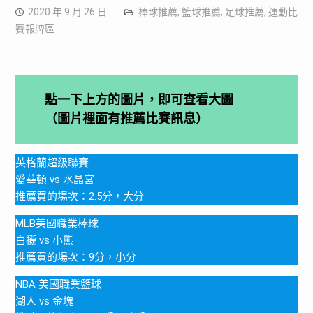
2020 年 9 月 26 日
棒球推薦
,
籃球推薦
,
足球推薦
,
運動比
賽報牌區
點一下上方的圖片，即可查看大圖
（圖片裡面有推薦比賽訊息）
英格蘭超級聯賽
愛華頓 vs 水晶宮
推薦買的場次：2.5分，大分
MLB美國職業棒球
白襪 vs 小熊
推薦買的場次：9分，小分
NBA 美國職業籃球
湖人 vs 金塊