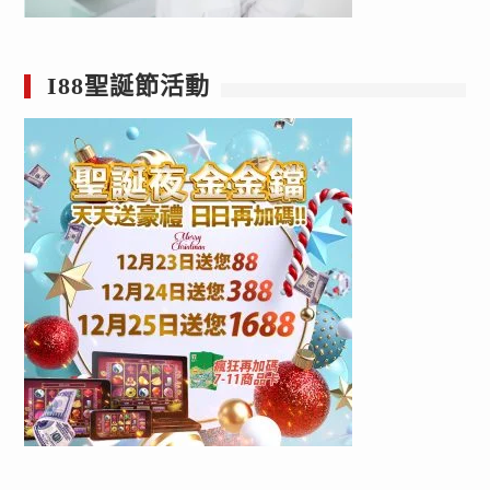
I88聖誕節活動