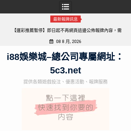
最新報牌訊息
【運彩推薦暫停】即日起不再網頁這邊公佈報牌內容，需
要的朋友請LINE詢問，謝謝
08 8 月, 2026
【NBA推薦】比賽時間：2021年3月4日
Skip
【NBA推薦】比賽時間：2021年3月3日
i88娛樂城–總公司專屬網址：
to
【NBA推薦】比賽時間：2021年3月2日
content
5c3.net
提供各類遊戲投注、優惠活動、報牌服務