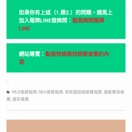
如果你有上述（1.跟2.）的問題，請馬上
加入報牌LINE做詢問：
點我詢問報牌
LINE
網站導覽：
點我快速尋找想要查看的內
容
…
MLB推薦報牌
,
NBA推薦報牌
,
英格蘭超級聯賽推薦
,
運動賽事推
薦
,
運彩推薦