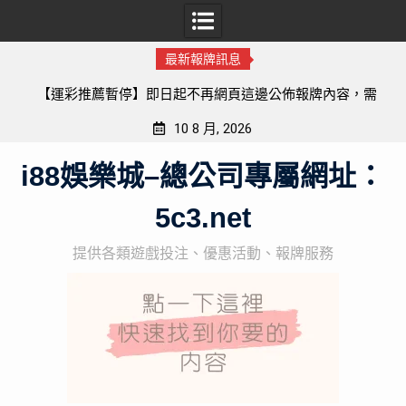
最新報牌訊息
【運彩推薦暫停】即日起不再網頁這邊公佈報牌內容，需
要的朋友請LINE詢問，謝謝
10 8 月, 2026
【NBA推薦】比賽時間：2021年3月4日
Skip
【NBA推薦】比賽時間：2021年3月3日
i88娛樂城–總公司專屬網址：
to
【NBA推薦】比賽時間：2021年3月2日
content
5c3.net
提供各類遊戲投注、優惠活動、報牌服務