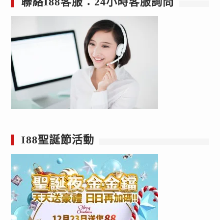
聯絡I88客服：24小時客服詢問
I88聖誕節活動