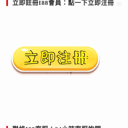
立即註冊I88會員：點一下立即注冊